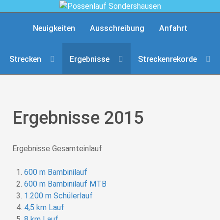
Neuigkeiten
Ausschreibung
Anfahrt
Strecken
Ergebnisse
Streckenrekorde
Ergebnisse 2015
Ergebnisse Gesamteinlauf
600 m Bambinilauf
600 m Bambinilauf MTB
1.200 m Schülerlauf
4,5 km Lauf
8 km Lauf