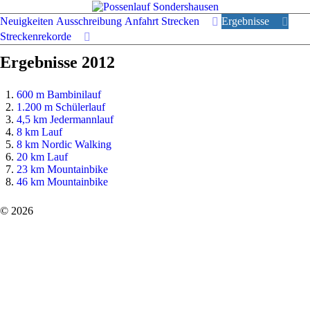
Neuigkeiten
Ausschreibung
Anfahrt
Strecken
Ergebnisse
Streckenrekorde
Ergebnisse 2012
600 m Bambinilauf
1.200 m Schülerlauf
4,5 km Jedermannlauf
8 km Lauf
8 km Nordic Walking
20 km Lauf
23 km Mountainbike
46 km Mountainbike
© 2026
SV Glückauf
Impressum
Sondershausen
Datenschutz